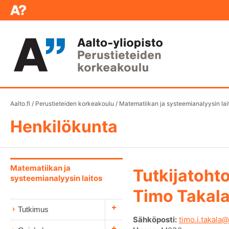
Aalto.fi
/
Perustieteiden korkeakoulu
/
Matematiikan ja systeemianalyysin lai
Henkilökunta
Matematiikan ja
Tutkijatohto
systeemianalyysin laitos
Timo Takal
Tutkimus
Sähköposti:
timo.i.takala@