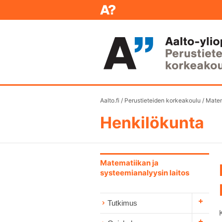
Aalto.fi
/
Perustieteiden korkeakoulu
/
Matem
Henkilökunta
Matematiikan ja
systeemianalyysin laitos
Tutkimus