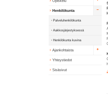
Opiskelu
Henkilökunta
Palveluhenkilökunta
Aakkosjärjestyksessä
Henkilökunta kuvina
Ajankohtaista
Yhteystiedot
Sisäsivut