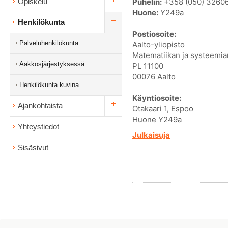
Puhelin:
+358 (050) 3260
Opiskelu
Huone:
Y249a
Henkilökunta
Postiosoite:
Palveluhenkilökunta
Aalto-yliopisto
Matematiikan ja systeemian
Aakkosjärjestyksessä
PL 11100
00076 Aalto
Henkilökunta kuvina
Käyntiosoite:
Ajankohtaista
Otakaari 1, Espoo
Huone Y249a
Yhteystiedot
Julkaisuja
Sisäsivut