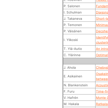
P. Salonen
Fundame
I. Schulman
Diagona
J. Takaneva
Short-t
P. Temonen
Minimaa
P. Väisänen
Decoher
Identif
I. Ylikoski
clusteri
T. Ylä-Autio
An intr
C. Ylärinne
Optimal
J. Ahola
Chebysh
Osakein
E. Asikainen
between
N. Blankenstein
Acousti
F. Furu
Time-fr
V. Hafrén
Monte Ca
M. Hakala
Ratkais