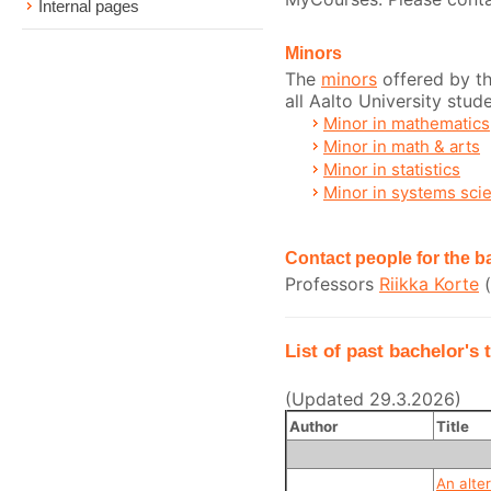
Internal pages
Minors
The
minors
offered by t
all Aalto University stud
Minor in mathematics
Minor in math & arts
Minor in statistics
Minor in systems sci
Contact people for the 
Professors
Riikka Korte
(
List of past bachelor's 
(Updated 29.3.2026)
Author
Title
An alte