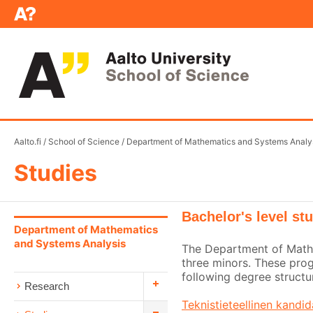
Aalto.fi
/
School of Science
/
Department of Mathematics and Systems Analy
Studies
Bachelor's level st
Department of Mathematics
and Systems Analysis
The Department of Mathe
three minors. These pro
following degree structu
Research
Teknistieteellinen kandi