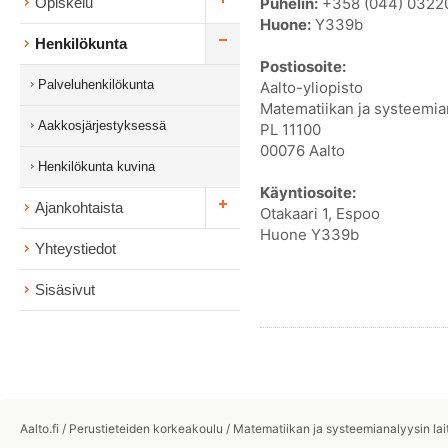
Puhelin:
+358 (044) 0322
Opiskelu
Huone:
Y339b
Henkilökunta
Postiosoite:
Palveluhenkilökunta
Aalto-yliopisto
Matematiikan ja systeemian
Aakkosjärjestyksessä
PL 11100
00076 Aalto
Henkilökunta kuvina
Käyntiosoite:
Ajankohtaista
Otakaari 1, Espoo
Huone Y339b
Yhteystiedot
Sisäsivut
Aalto.fi
/
Perustieteiden korkeakoulu
/
Matematiikan ja systeemianalyysin lai