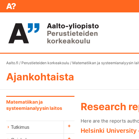
Aalto.fi
/
Perustieteiden korkeakoulu
/
Matematiikan ja systeemianalyysin lai
Ajankohtaista
Matematiikan ja
Research re
systeemianalyysin laitos
Here are the reports auth
Tutkimus
Helsinki University